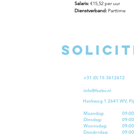
Salaris:
 €15,52 per uur
Dienstverband:
 Parttime
Solicit
+31 (0) 15 3612612
info@fsobv.nl
Hankweg 1 2641 WV, Pi
Maandag:
09:00
Dinsdag:
09:00
Woensdag:
09:00
Donderdag:
09:00