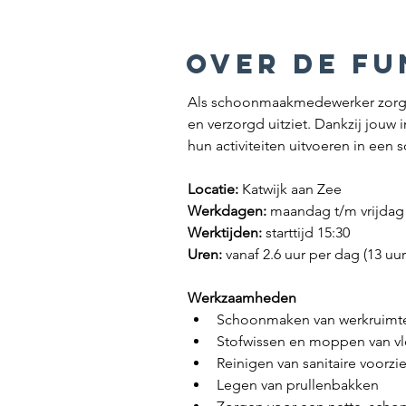
over de fu
Als schoonmaakmedewerker zorg je
en verzorgd uitziet. Dankzij jouw
hun activiteiten uitvoeren in een
Locatie:
 Katwijk aan Zee
Werkdagen:
 maandag t/m vrijdag
Werktijden:
 starttijd 15:30
Uren:
 vanaf 2.6 uur per dag (13 uu
Werkzaamheden
Schoonmaken van werkruimte
Stofwissen en moppen van v
Reinigen van sanitaire voorz
Legen van prullenbakken