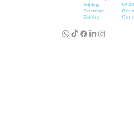
Vrijdag:
09:00
Zaterdag:
Gesl
Zondag:
Gesl