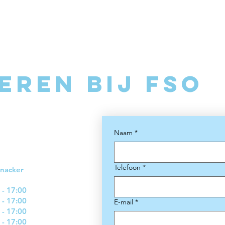
eren bij FSO
Naam
*
Telefoon
*
jnacker
 - 17:00
 - 17:00
E-mail
*
 - 17:00
 - 17:00